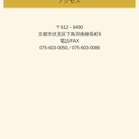
アクセス
〒612－8490
京都市伏見区下鳥羽南柳長町6
電話/FAX
075-603-0050／075-603-0086