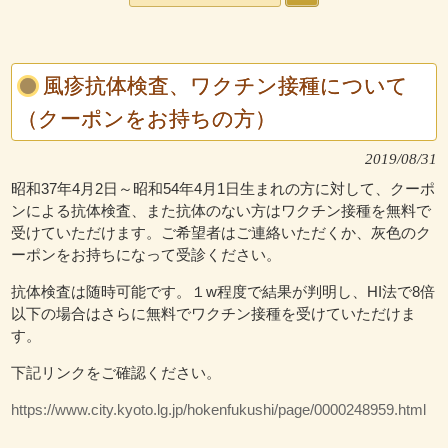
風疹抗体検査、ワクチン接種について
（クーポンをお持ちの方）
2019/08/31
昭和37年4月2日～昭和54年4月1日生まれの方に対して、クーポ
ンによる抗体検査、また抗体のない方はワクチン接種を無料で
受けていただけます。ご希望者はご連絡いただくか、灰色のク
ーポンをお持ちになって受診ください。
抗体検査は随時可能です。１w程度で結果が判明し、HI法で8倍
以下の場合はさらに無料でワクチン接種を受けていただけま
す。
下記リンクをご確認ください。
https://www.city.kyoto.lg.jp/hokenfukushi/page/0000248959.html