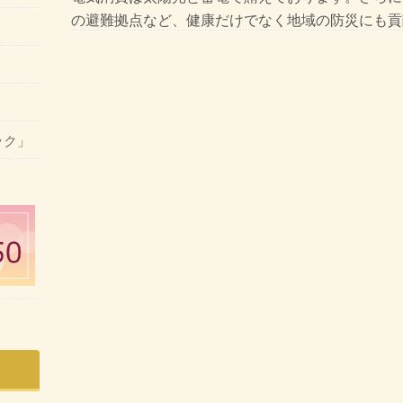
の避難拠点など、健康だけでなく地域の防災にも貢
ック」