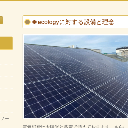
🍀ecologyに対する設備と理念
・ノー
電気消費は太陽光と蓄電で賄えております。さらに