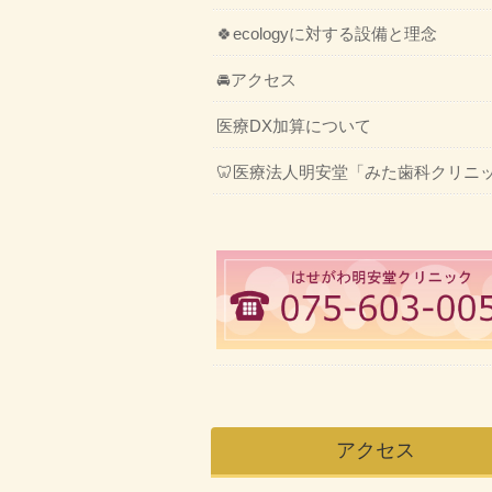
🍀ecologyに対する設備と理念
🚘アクセス
医療DX加算について
🦷医療法人明安堂「みた歯科クリニ
アクセス