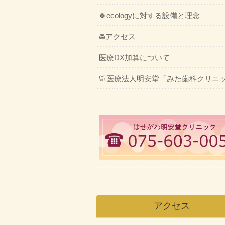
🍀ecologyに対する設備と理念
🚘アクセス
医療DX加算について
🦷医療法人明安堂「みた歯科クリニ
アクセス