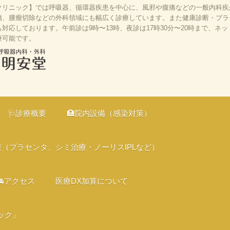
リニック】では呼吸器、循環器疾患を中心に、風邪や腹痛などの一般内科疾患
、腫瘤切除などの外科領域にも幅広く診療しています。また健康診断・プラセン
応しております。午前診は9時〜13時、夜診は17時30分〜20時まで、ネ
療可能です。
、京都市伏見
の診療、オン
🩺診療概要
🏥院内設備（感染対策）
、バリアフリ
療（プラセンタ、シミ治療・ノーリスIPLなど）
🚘アクセス
医療DX加算について
ック」