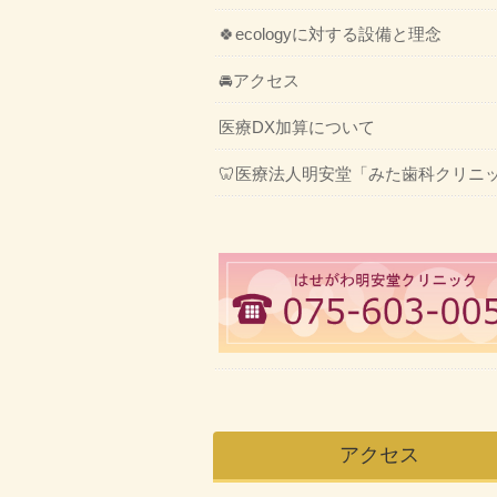
🍀ecologyに対する設備と理念
🚘アクセス
医療DX加算について
🦷医療法人明安堂「みた歯科クリニ
アクセス