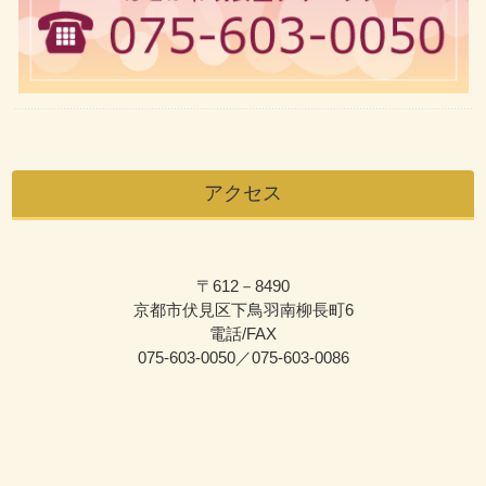
アクセス
〒612－8490
京都市伏見区下鳥羽南柳長町6
電話/FAX
075-603-0050／075-603-0086