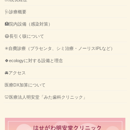
🩺診療概要
🏥院内設備（感染対策）
😷長引く咳について
✳️自費診療（プラセンタ、シミ治療・ノーリスIPLなど）
🍀ecologyに対する設備と理念
🚘アクセス
医療DX加算について
🦷医療法人明安堂「みた歯科クリニック」