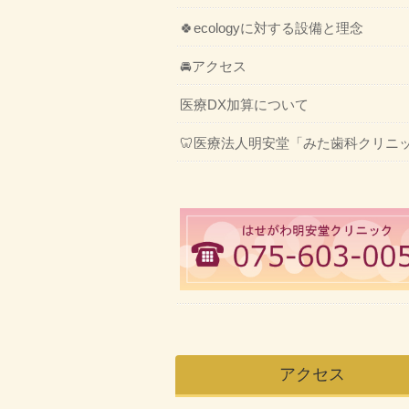
🍀ecologyに対する設備と理念
🚘アクセス
医療DX加算について
🦷医療法人明安堂「みた歯科クリニ
アクセス