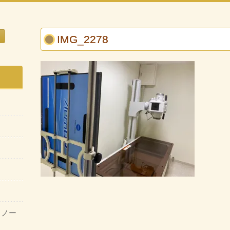
IMG_2278
・ノー