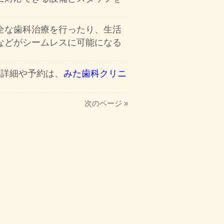
全な歯科治療を行ったり、生活
などがシームレスに可能になる
の詳細や予約は、
みた歯科クリニ
次のページ »