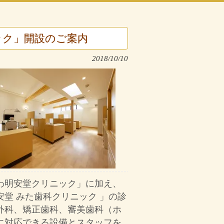
ック」開設のご案内
2018/10/10
わ明安堂クリニック」に加え、
堂 みた歯科クリニック 」の診
外科、矯正歯科、審美歯科（ホ
に対応できる設備とスタッフを