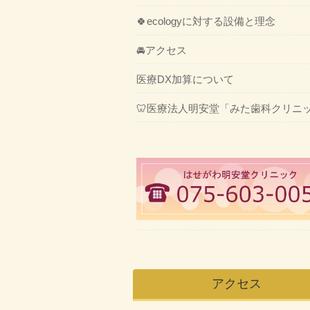
🍀ecologyに対する設備と理念
🚘アクセス
医療DX加算について
🦷医療法人明安堂「みた歯科クリニ
アクセス