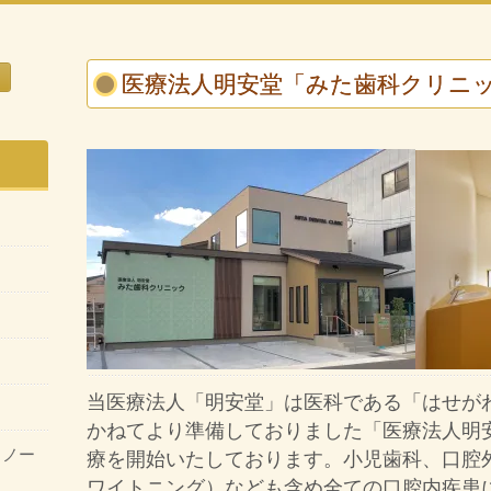
医療法人明安堂「みた歯科クリニ
当医療法人「明安堂」は医科である「はせが
かねてより準備しておりました「医療法人明安
・ノー
療を開始いたしております。小児歯科、口腔
ワイトニング）なども含め全ての口腔内疾患