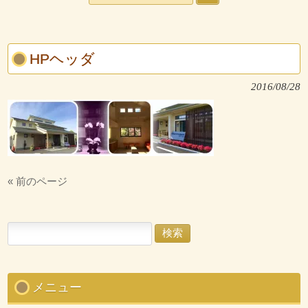
HPヘッダ
2016/08/28
« 前のページ
検
索:
メニュー