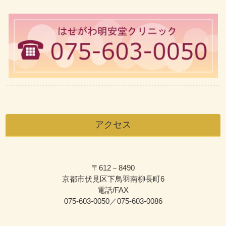
アクセス
〒612－8490
京都市伏見区下鳥羽南柳長町6
電話/FAX
075-603-0050／075-603-0086