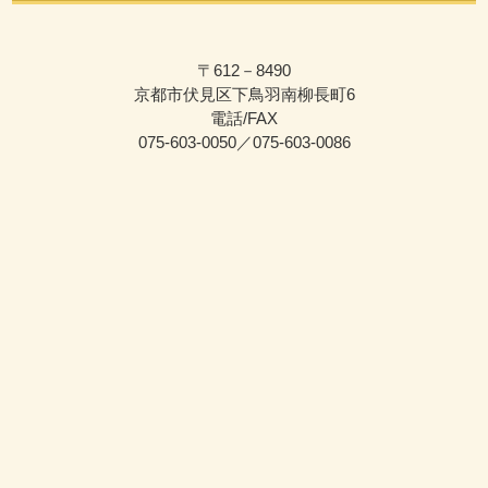
〒612－8490
京都市伏見区下鳥羽南柳長町6
電話/FAX
075-603-0050／075-603-0086