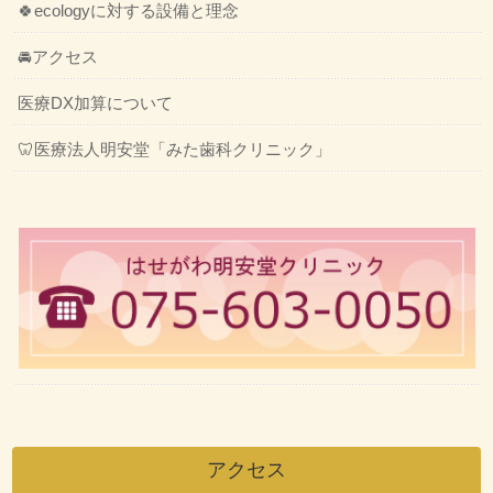
🍀ecologyに対する設備と理念
🚘アクセス
医療DX加算について
🦷医療法人明安堂「みた歯科クリニック」
アクセス