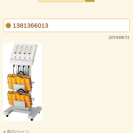
1381366013
2019/08/31
« 前のページ