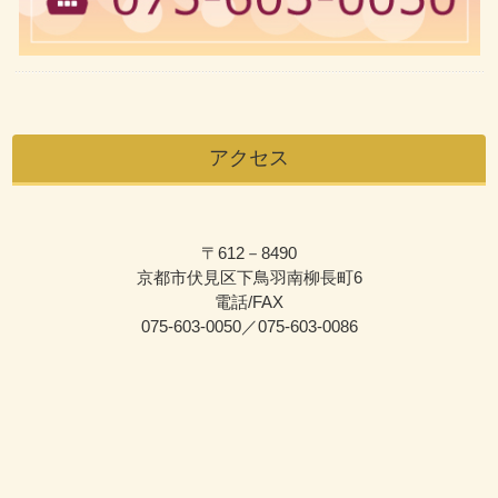
アクセス
〒612－8490
京都市伏見区下鳥羽南柳長町6
電話/FAX
075-603-0050／075-603-0086