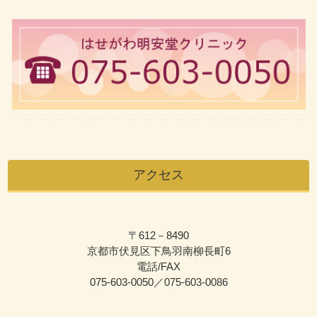
アクセス
〒612－8490
京都市伏見区下鳥羽南柳長町6
電話/FAX
075-603-0050／075-603-0086