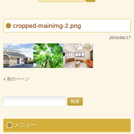
cropped-mainimg-2.png
2016/06/17
« 前のページ
検
索:
メニュー