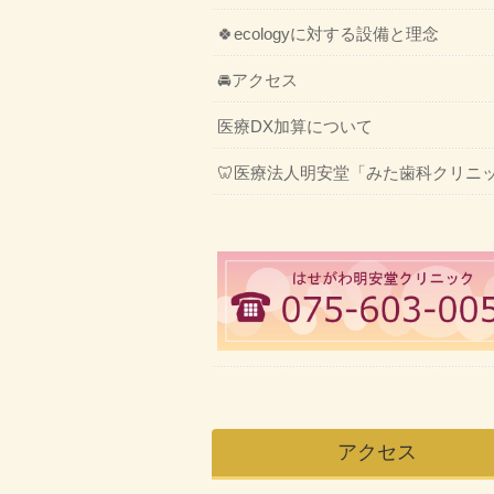
🍀ecologyに対する設備と理念
🚘アクセス
医療DX加算について
🦷医療法人明安堂「みた歯科クリニ
アクセス