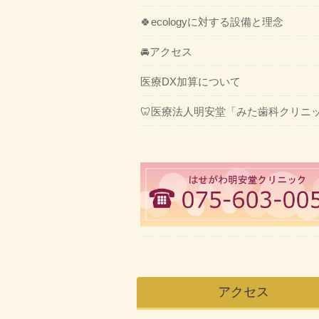
🍀ecologyに対する設備と理念
🚘アクセス
医療DX加算について
🦷医療法人明安堂「みた歯科クリニ
アクセス