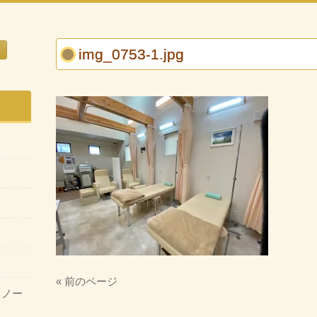
img_0753-1.jpg
« 前のページ
・ノー