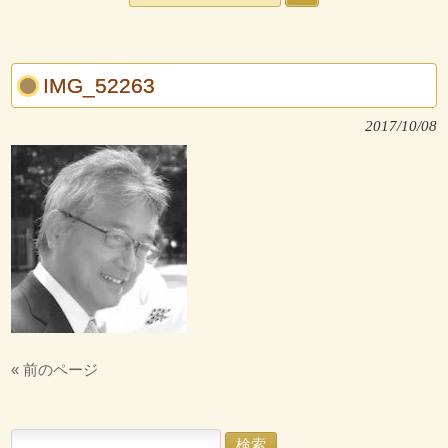
IMG_52263
2017/10/08
« 前のページ
検