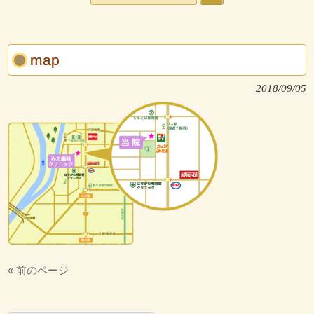
map
2018/09/05
« 前のページ