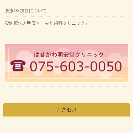
医療DX加算について
🦷医療法人明安堂「みた歯科クリニック」
アクセス