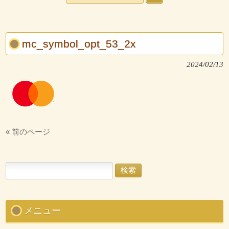
mc_symbol_opt_53_2x
2024/02/13
« 前のページ
検
索:
メニュー