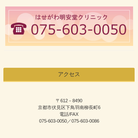
アクセス
〒612－8490
京都市伏見区下鳥羽南柳長町6
電話/FAX
075-603-0050／075-603-0086