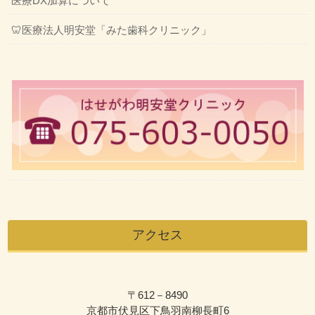
医療DX加算について
🦷医療法人明安堂「みた歯科クリニック」
アクセス
〒612－8490
京都市伏見区下鳥羽南柳長町6