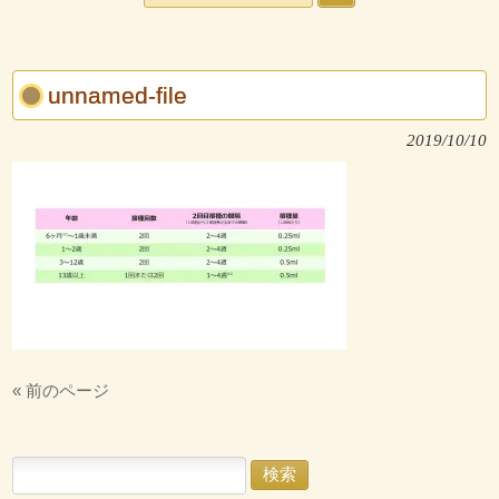
unnamed-file
2019/10/10
« 前のページ
検
索: