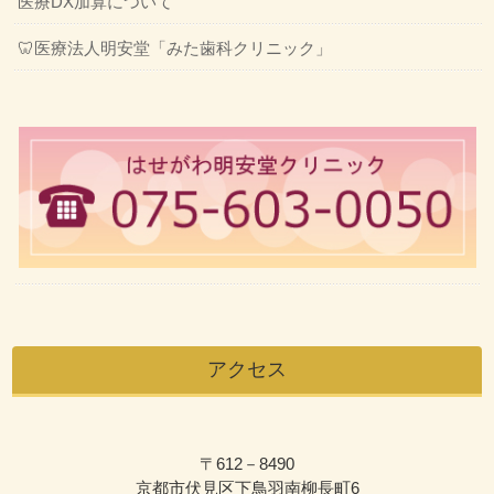
医療DX加算について
🦷医療法人明安堂「みた歯科クリニック」
アクセス
〒612－8490
京都市伏見区下鳥羽南柳長町6